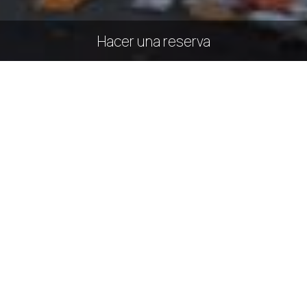
Hacer una reserva
SOLICITUD
RESERVA
SHARE
IMPRESIÓN
Contáctenos