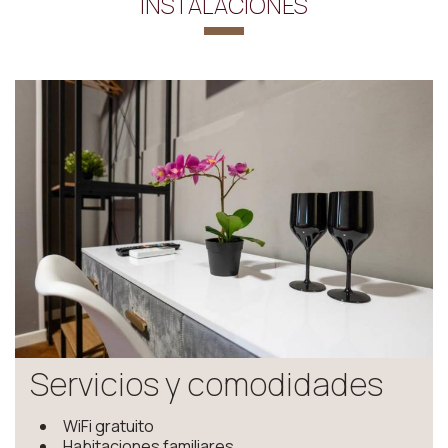
INSTALACIONES
Servicios y comodidades
WiFi gratuito
Habitaciones familiares